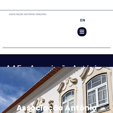
EN
AAF – Associação António
Fragoso
>
AAF – Associação António Fragoso
Associação António