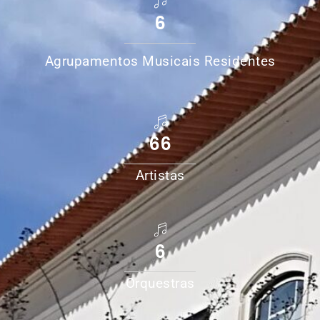
6
Agrupamentos Musicais Residentes
66
Artistas
6
Orquestras