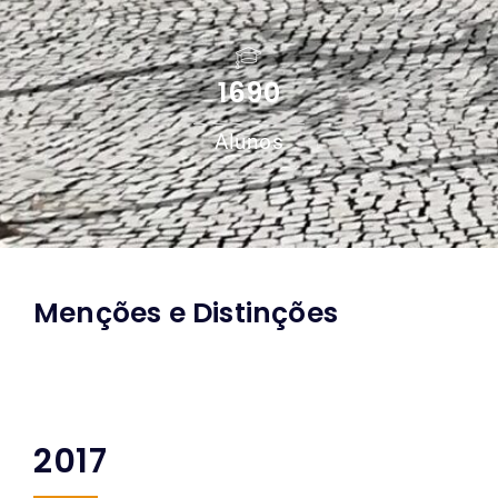
1690
Alunos
Menções e Distinções
2017