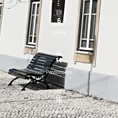
6
Livros
14
Protocolos
16
Professores