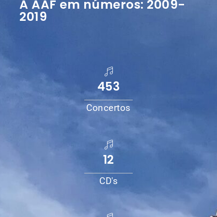
A AAF em números: 2009-
2019
453
Concertos
12
CD's